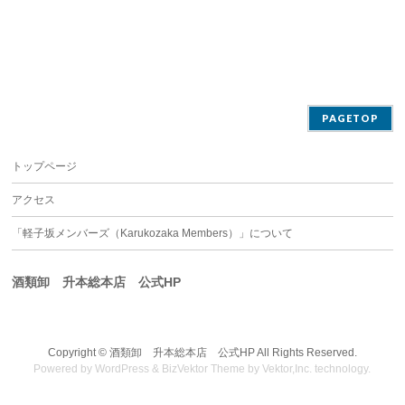
PAGETOP
トップページ
アクセス
「軽子坂メンバーズ（Karukozaka Members）」について
酒類卸 升本総本店 公式HP
Copyright ©
酒類卸 升本総本店 公式HP
All Rights Reserved.
Powered by
WordPress
&
BizVektor Theme
by
Vektor,Inc.
technology.